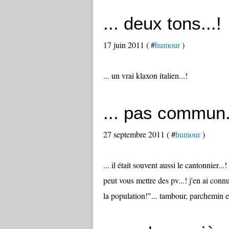
... deux tons...!
17 juin 2011 ( #
humour
)
... un vrai klaxon italien...!
... pas commun.
27 septembre 2011 ( #
humour
)
... il était souvent aussi le cantonnier..
peut vous mettre des pv...! j'en ai connu
la population!"... tambour, parchemin et