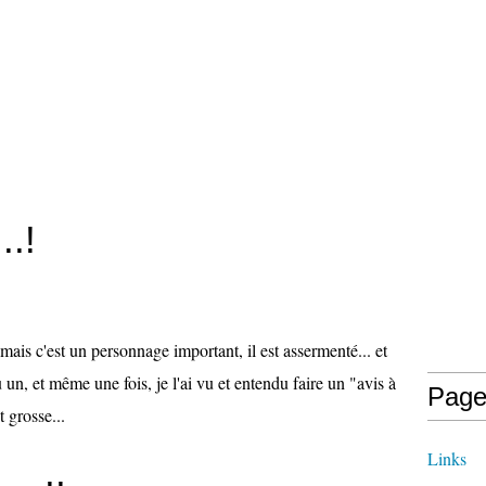
..!
.! mais c'est un personnage important, il est assermenté... et
 un, et même une fois, je l'ai vu et entendu faire un "avis à
Page
 grosse...
Links