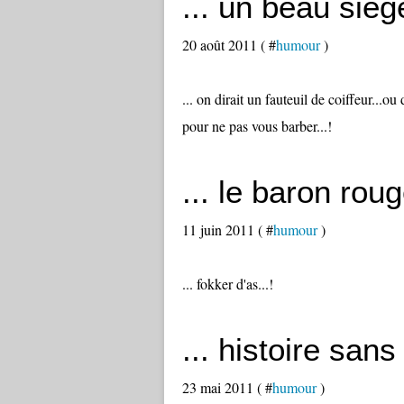
... un beau siège
20 août 2011 ( #
humour
)
... on dirait un fauteuil de coiffeur...ou
pour ne pas vous barber...!
... le baron roug
11 juin 2011 ( #
humour
)
... fokker d'as...!
... histoire sans
23 mai 2011 ( #
humour
)