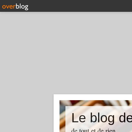
Le blog de
de tout et de rien