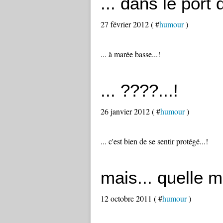
... dans le port 
27 février 2012 ( #
humour
)
... à marée basse...!
... ????...!
26 janvier 2012 ( #
humour
)
... c'est bien de se sentir protégé...!
mais... quelle 
12 octobre 2011 ( #
humour
)