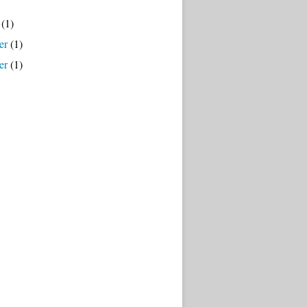
(1)
er
(1)
er
(1)