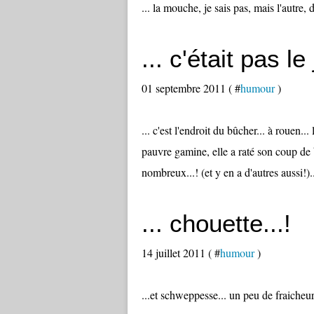
... la mouche, je sais pas, mais l'autre, d
... c'était pas le 
01 septembre 2011 ( #
humour
)
... c'est l'endroit du bûcher... à rouen... 
pauvre gamine, elle a raté son coup de bo
nombreux...! (et y en a d'autres aussi!)..
... chouette...!
14 juillet 2011 ( #
humour
)
...et schweppesse... un peu de fraicheu