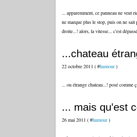
... apparemment, ce panneau ne veut rie
ne marque plus le stop, puis on ne sait
droite...! alors, la vitesse... c'est dépassé.
...chateau étran
22 octobre 2011 ( #
humour
)
... ou étrange chateau...! posé comme ça
... mais qu'est 
26 mai 2011 ( #
humour
)