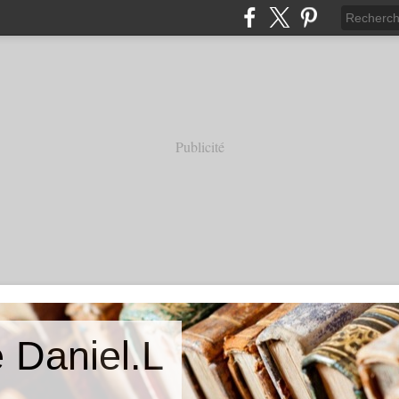
Publicité
 Daniel.L