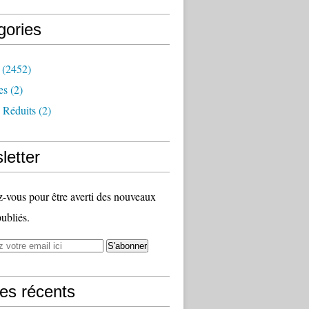
gories
(2452)
es
(2)
 Réduits
(2)
letter
vous pour être averti des nouveaux
publiés.
les récents