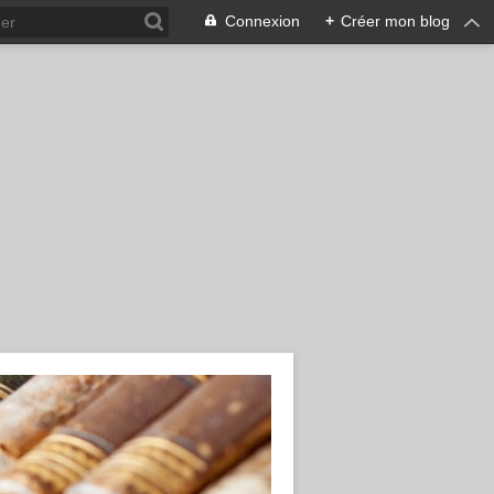
Connexion
+
Créer mon blog