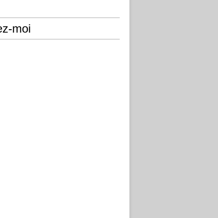
ez-moi