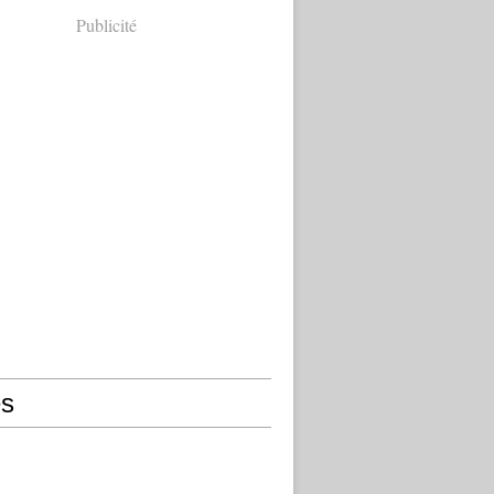
Publicité
s